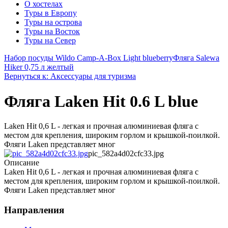
О хостелах
Туры в Европу
Туры на острова
Туры на Восток
Туры на Север
Набор посуды Wildo Camp-A-Box Light blueberry
Фляга Salewa
Hiker 0,75 л желтый
Вернуться к: Аксессуары для туризма
Фляга Laken Hit 0.6 L blue
Laken Hit 0,6 L - легкая и прочная алюминиевая фляга с
местом для крепления, широким горлом и крышкой-поилкой.
Фляги Laken представляет мног
pic_582a4d02cfc33.jpg
Описание
Laken Hit 0,6 L - легкая и прочная алюминиевая фляга с
местом для крепления, широким горлом и крышкой-поилкой.
Фляги Laken представляет мног
Направления