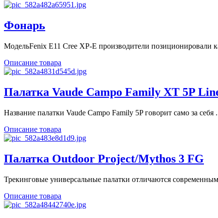
Фонарь
МодельFenix E11 Cree XP-E производители позиционировали ка
Описание товара
Палатка Vaude Campo Family XT 5P Lin
Название палатки Vaude Campo Family 5P говорит само за себя ..
Описание товара
Палатка Outdoor Project/Mythos 3 FG
Трекинговые универсальные палатки отличаются современным 
Описание товара