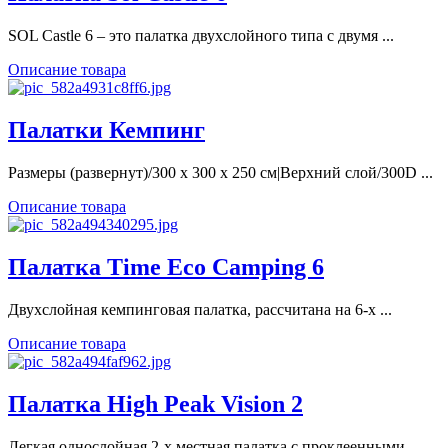
SOL Castle 6 – это палатка двухслойного типа с двумя ...
Описание товара
Палатки Кемпинг
Размеры (развернут)/300 х 300 х 250 см|Верхний слой/300D ...
Описание товара
Палатка Time Eco Camping 6
Двухслойная кемпинговая палатка, рассчитана на 6-х ...
Описание товара
Палатка High Peak Vision 2
Легкая однослойная 2-х местная палатка с проклеенными ...