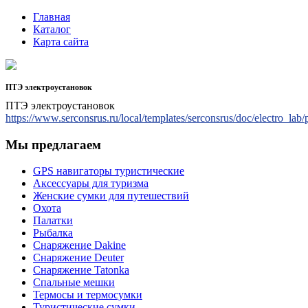
Главная
Каталог
Карта сайта
ПТЭ электроустановок
ПТЭ электроустановок
https://www.serconsrus.ru/local/templates/serconsrus/doc/electro_lab/
Мы предлагаем
GPS навигаторы туристические
Аксессуары для туризма
Женские сумки для путешествий
Охота
Палатки
Рыбалка
Снаряжение Dakine
Снаряжение Deuter
Снаряжение Tatonka
Спальные мешки
Термосы и термосумки
Туристические сумки