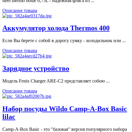
steel thermo bottle 0,75L - надежная фляга из ...
Описание товара
Аккумулятор холода Thermos 400
Если Вы берете с собой в дорогу сумку - холодильник или ...
Описание товара
Зарядное устройство
Модель Fenix Charger ARE-C2 представляет собою ...
Описание товара
Набор посуды Wildo Camp-A-Box Basic
lilac
Camp-A-Box Basic - это "базовая" версия популярного набора