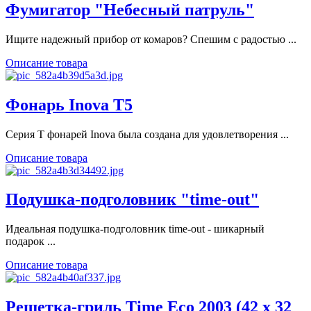
Фумигатор "Небесный патруль"
Ищите надежный прибор от комаров? Спешим с радостью ...
Описание товара
Фонарь Inova T5
Серия T фонарей Inova была создана для удовлетворения ...
Описание товара
Подушка-подголовник "time-out"
Идеальная подушка-подголовник time-out - шикарный
подарок ...
Описание товара
Решетка-гриль Time Eco 2003 (42 x 32