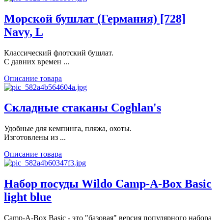
Морской бушлат (Германия) [728]
Navy, L
Классический флотский бушлат.
С давних времен ...
Описание товара
Складные стаканы Coghlan's
Удобные для кемпинга, пляжа, охоты.
Изготовлены из ...
Описание товара
Набор посуды Wildo Camp-A-Box Basic
light blue
Camp-A-Box Basic - это "базовая" версия популярного набора