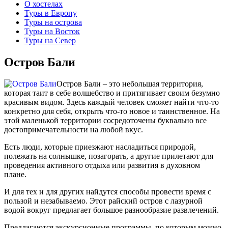
О хостелах
Туры в Европу
Туры на острова
Туры на Восток
Туры на Север
Остров Бали
Остров Бали – это небольшая территория,
которая таит в себе волшебство и притягивает своим безумно
красивым видом. Здесь каждый человек сможет найти что-то
конкретно для себя, открыть что-то новое и таинственное. На
этой маленькой территории сосредоточены буквально все
достопримечательности на любой вкус.
Есть люди, которые приезжают насладиться природой,
полежать на солнышке, позагорать, а другие прилетают для
проведения активного отдыха или развития в духовном
плане.
И для тех и для других найдутся способы провести время с
пользой и незабываемо. Этот райский остров с лазурной
водой вокруг предлагает большое разнообразие развлечений.
Предлагаются экскурсионные программы, по которым можно