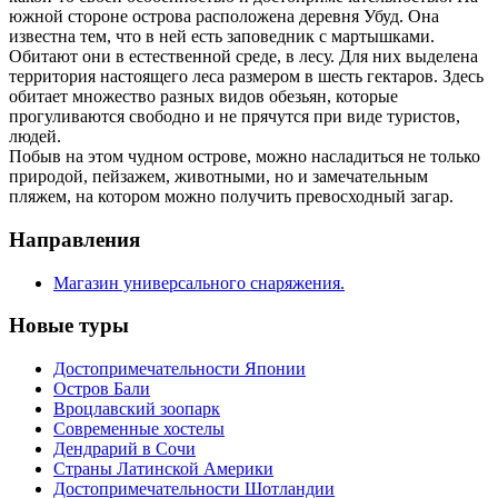
южной стороне острова расположена деревня Убуд. Она
известна тем, что в ней есть заповедник с мартышками.
Обитают они в естественной среде, в лесу. Для них выделена
территория настоящего леса размером в шесть гектаров. Здесь
обитает множество разных видов обезьян, которые
прогуливаются свободно и не прячутся при виде туристов,
людей.
Побыв на этом чудном острове, можно насладиться не только
природой, пейзажем, животными, но и замечательным
пляжем, на котором можно получить превосходный загар.
Направления
Магазин универсального снаряжения.
Новые туры
Достопримечательности Японии
Остров Бали
Вроцлавский зоопарк
Современные хостелы
Дендрарий в Сочи
Страны Латинской Америки
Достопримечательности Шотландии