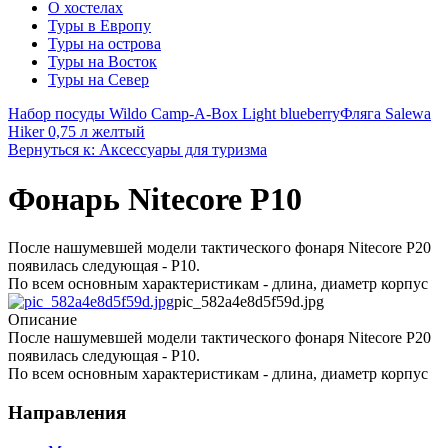
О хостелах
Туры в Европу
Туры на острова
Туры на Восток
Туры на Север
Набор посуды Wildo Camp-A-Box Light blueberry
Фляга Salewa
Hiker 0,75 л желтый
Вернуться к: Аксессуары для туризма
Фонарь Nitecore P10
После нашумевшей модели тактического фонаря Nitecore P20
появилась следующая - P10.
По всем основным характеристикам - длина, диаметр корпус
pic_582a4e8d5f59d.jpg
Описание
После нашумевшей модели тактического фонаря Nitecore P20
появилась следующая - P10.
По всем основным характеристикам - длина, диаметр корпус
Направления