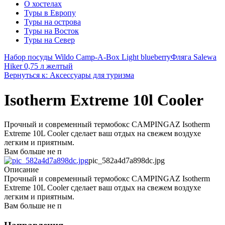
О хостелах
Туры в Европу
Туры на острова
Туры на Восток
Туры на Север
Набор посуды Wildo Camp-A-Box Light blueberry
Фляга Salewa
Hiker 0,75 л желтый
Вернуться к: Аксессуары для туризма
Isotherm Extreme 10l Cooler
Прочный и современный термобокс CAMPINGAZ Isotherm
Extreme 10L Cooler сделает ваш отдых на свежем воздухе
легким и приятным.
Вам больше не п
pic_582a4d7a898dc.jpg
Описание
Прочный и современный термобокс CAMPINGAZ Isotherm
Extreme 10L Cooler сделает ваш отдых на свежем воздухе
легким и приятным.
Вам больше не п