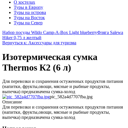
О хостелах
Туры в Европу
Туры на острова
Туры на Восток
Туры на Север
Набор посуды Wildo Camp-A-Box Light blueberry
Фляга Salewa
Hiker 0,75 л желтый
Вернуться к: Аксессуары для туризма
Изотермическая сумка
Thermos К2 (6 л)
Для перевозки и сохранения остуженных продуктов питания
(напитки, фрукты,овощи, мясные и рыбные продукты,
выпечка) предназначена сумка-холод
pic_582a4d7707fba.jpg
Описание
Для перевозки и сохранения остуженных продуктов питания
(напитки, фрукты,овощи, мясные и рыбные продукты,
выпечка) предназначена сумка-холод