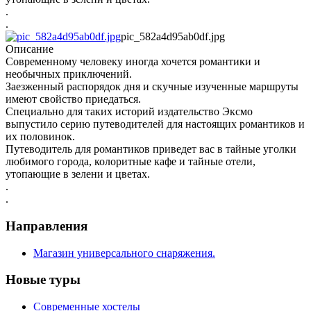
.
.
pic_582a4d95ab0df.jpg
Описание
Современному человеку иногда хочется романтики и
необычных приключений.
Заезженный распорядок дня и скучные изученные маршруты
имеют свойство приедаться.
Специально для таких историй издательство Эксмо
выпустило серию путеводителей для настоящих романтиков и
их половинок.
Путеводитель для романтиков приведет вас в тайные уголки
любимого города, колоритные кафе и тайные отели,
утопающие в зелени и цветах.
.
.
Направления
Магазин универсального снаряжения.
Новые туры
Современные хостелы