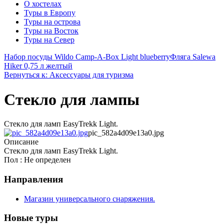
О хостелах
Туры в Европу
Туры на острова
Туры на Восток
Туры на Север
Набор посуды Wildo Camp-A-Box Light blueberry
Фляга Salewa
Hiker 0,75 л желтый
Вернуться к: Аксессуары для туризма
Стекло для лампы
Cтекло для ламп EasyTrekk Light.
pic_582a4d09e13a0.jpg
Описание
Cтекло для ламп EasyTrekk Light.
Пол : Не определен
Направления
Магазин универсального снаряжения.
Новые туры