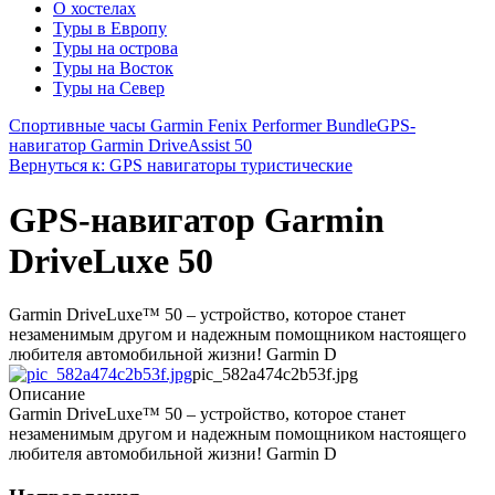
О хостелах
Туры в Европу
Туры на острова
Туры на Восток
Туры на Север
Спортивные часы Garmin Fenix Performer Bundle
GPS-
навигатор Garmin DriveAssist 50
Вернуться к: GPS навигаторы туристические
GPS-навигатор Garmin
DriveLuxe 50
Garmin DriveLuxe™ 50 – устройство, которое станет
незаменимым другом и надежным помощником настоящего
любителя автомобильной жизни! Garmin D
pic_582a474c2b53f.jpg
Описание
Garmin DriveLuxe™ 50 – устройство, которое станет
незаменимым другом и надежным помощником настоящего
любителя автомобильной жизни! Garmin D