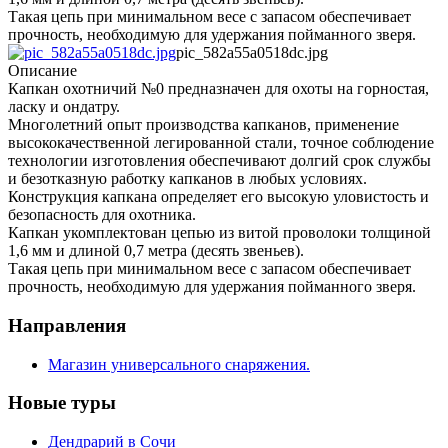
Такая цепь при минимальном весе с запасом обеспечивает
прочность, необходимую для удержания пойманного зверя.
pic_582a55a0518dc.jpg
Описание
Капкан охотничий №0 предназначен для охоты на горностая,
ласку и ондатру.
Многолетний опыт производства капканов, применение
высококачественной легированной стали, точное соблюдение
технологии изготовления обеспечивают долгий срок службы
и безотказную работку капканов в любых условиях.
Конструкция капкана определяет его высокую уловистость и
безопасность для охотника.
Капкан укомплектован цепью из витой проволоки толщиной
1,6 мм и длиной 0,7 метра (десять звеньев).
Такая цепь при минимальном весе с запасом обеспечивает
прочность, необходимую для удержания пойманного зверя.
Направления
Магазин универсального снаряжения.
Новые туры
Дендрарий в Сочи