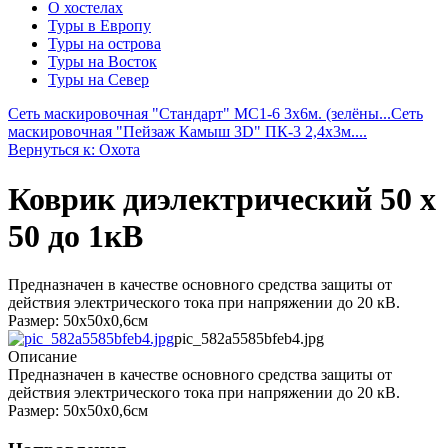
О хостелах
Туры в Европу
Туры на острова
Туры на Восток
Туры на Север
Сеть маскировочная "Стандарт" МС1-6 3х6м. (зелёны...
Сеть
маскировочная "Пейзаж Камыш 3D" ПК-3 2,4х3м....
Вернуться к: Охота
Коврик диэлектрический 50 х
50 до 1кВ
Предназначен в качестве основного средства защиты от
действия электрического тока при напряжении до 20 кВ.
Размер: 50х50х0,6см
pic_582a5585bfeb4.jpg
Описание
Предназначен в качестве основного средства защиты от
действия электрического тока при напряжении до 20 кВ.
Размер: 50х50х0,6см