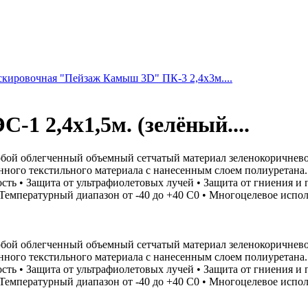
скировочная "Пейзаж Камыш 3D" ПК-3 2,4х3м....
1 2,4х1,5м. (зелёный....
бой облегченный объемный сетчатый материал зеленокоричнево
ного текстильного материала с нанесенным слоем полиуретана.
сть • Защита от ультрафиолетовых лучей • Защита от гниения и
 Температурный диапазон от -40 до +40 C0 • Многоцелевое испо
бой облегченный объемный сетчатый материал зеленокоричнево
ного текстильного материала с нанесенным слоем полиуретана.
сть • Защита от ультрафиолетовых лучей • Защита от гниения и
 Температурный диапазон от -40 до +40 C0 • Многоцелевое испо