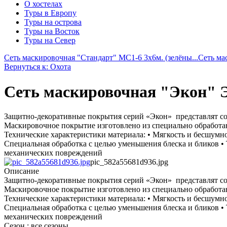
О хостелах
Туры в Европу
Туры на острова
Туры на Восток
Туры на Север
Сеть маскировочная "Стандарт" МС1-6 3х6м. (зелёны...
Сеть ма
Вернуться к: Охота
Сеть маскировочная "Экон" ЭС-
Защитно-декоративные покрытия серий «Экон» представлят со
Маскировочное покрытие изготовлено из специально обработан
Технические характеристики материала: • Мягкость и бесшумно
Специальная обработка с целью уменьшения блеска и бликов •
механических повреждений
pic_582a55681d936.jpg
Описание
Защитно-декоративные покрытия серий «Экон» представлят со
Маскировочное покрытие изготовлено из специально обработан
Технические характеристики материала: • Мягкость и бесшумно
Специальная обработка с целью уменьшения блеска и бликов •
механических повреждений
Сезон : все сезоны