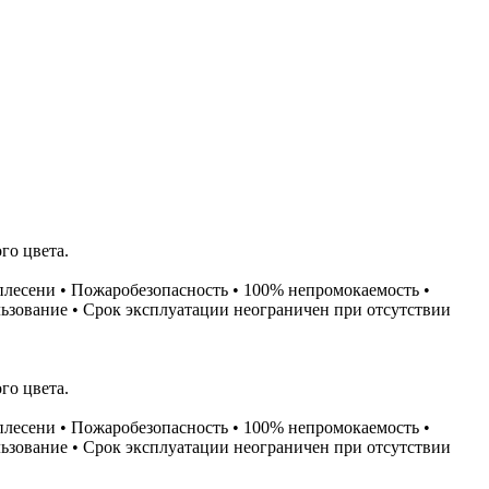
го цвета.
 плесени • Пожаробезопасность • 100% непромокаемость •
льзование • Срок эксплуатации неограничен при отсутствии
го цвета.
 плесени • Пожаробезопасность • 100% непромокаемость •
льзование • Срок эксплуатации неограничен при отсутствии