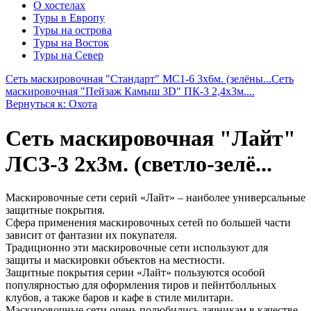
О хостелах
Туры в Европу
Туры на острова
Туры на Восток
Туры на Север
Сеть маскировочная "Стандарт" МС1-6 3х6м. (зелёны...
Сеть
маскировочная "Пейзаж Камыш 3D" ПК-3 2,4х3м....
Вернуться к: Охота
Сеть маскировочная "Лайт"
ЛСЗ-3 2х3м. (светло-зелё...
Маскировочные сети серий «Лайт» – наиболее универсальные
защитные покрытия.
Сфера применения маскировочных сетей по большей части
зависит от фантазии их покупателя.
Традиционно эти маскировочные сети используют для
защиты и маскировки объектов на местности.
Защитные покрытия серии «Лайт» пользуются особой
популярностью для оформления тиров и пейнтболльных
клубов, а также баров и кафе в стиле милитари.
Маскировочные сети очень полюбились дачникам в качестве