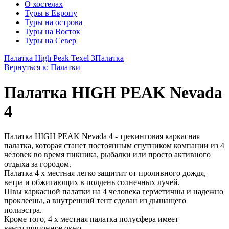
О хостелах
Туры в Европу
Туры на острова
Туры на Восток
Туры на Север
Палатка High Peak Texel 3
Палатка
Вернуться к: Палатки
Палатка HIGH PEAK Nevada
4
Палатка HIGH PEAK Nevada 4 - трекинговая каркасная
палатка, которая станет постоянным спутником компании из 4
человек во время пикника, рыбалки или просто активного
отдыха за городом.
Палатка 4 х местная легко защитит от проливного дождя,
ветра и обжигающих в полдень солнечных лучей.
Швы каркасной палатки на 4 человека герметичны и надежно
проклеены, а внутренний тент сделан из дышащего
полиэстра.
Кроме того, 4 х местная палатка полусфера имеет
вентиляционное окно.