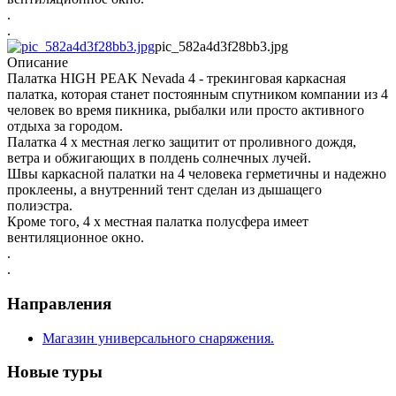
.
.
pic_582a4d3f28bb3.jpg
Описание
Палатка HIGH PEAK Nevada 4 - трекинговая каркасная
палатка, которая станет постоянным спутником компании из 4
человек во время пикника, рыбалки или просто активного
отдыха за городом.
Палатка 4 х местная легко защитит от проливного дождя,
ветра и обжигающих в полдень солнечных лучей.
Швы каркасной палатки на 4 человека герметичны и надежно
проклеены, а внутренний тент сделан из дышащего
полиэстра.
Кроме того, 4 х местная палатка полусфера имеет
вентиляционное окно.
.
.
Направления
Магазин универсального снаряжения.
Новые туры