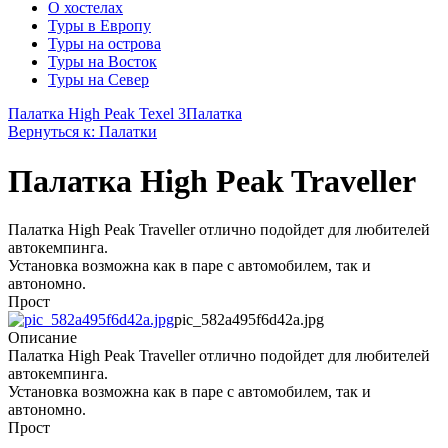
О хостелах
Туры в Европу
Туры на острова
Туры на Восток
Туры на Север
Палатка High Peak Texel 3
Палатка
Вернуться к: Палатки
Палатка High Peak Traveller
Палатка High Peak Traveller отлично подойдет для любителей
автокемпинга.
Установка возможна как в паре с автомобилем, так и
автономно.
Прост
pic_582a495f6d42a.jpg
Описание
Палатка High Peak Traveller отлично подойдет для любителей
автокемпинга.
Установка возможна как в паре с автомобилем, так и
автономно.
Прост