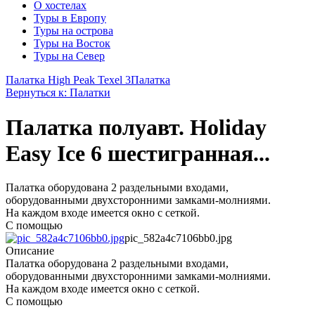
О хостелах
Туры в Европу
Туры на острова
Туры на Восток
Туры на Север
Палатка High Peak Texel 3
Палатка
Вернуться к: Палатки
Палатка полуавт. Holiday
Easy Ice 6 шестигранная...
Палатка оборудована 2 раздельными входами,
оборудованными двухсторонними замками-молниями.
На каждом входе имеется окно с сеткой.
С помощью
pic_582a4c7106bb0.jpg
Описание
Палатка оборудована 2 раздельными входами,
оборудованными двухсторонними замками-молниями.
На каждом входе имеется окно с сеткой.
С помощью