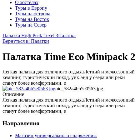
О хостелах
Туры в Европу
Туры на острова
Туры на Восток
Туры на Север
Палатка High Peak Texel 3
Палатка
Вернуться к: Палатки
Палатка Time Eco Minipack 2
Легкая палатка для отличного отдыхаЛетний и межсезонный
кемпинг, туристический поход, уик-энд у озера или реки
станут более комфортными, е
pic_582a4bb5e0563.jpg
Описание
Легкая палатка для отличного отдыхаЛетний и межсезонный
кемпинг, туристический поход, уик-энд у озера или реки
станут более комфортными, е
Направления
Магазин универсального снаряжения.