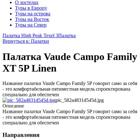
О хостелах
Туры в Европу
Туры на острова
Туры на Восток
Туры на Север
Палатка High Peak Texel 3
Палатка
Вернуться к: Палатки
Палатка Vaude Campo Family
XT 5P Linen
Название палатки Vaude Campo Family 5P говорит само за себя
- это комфортабельная пятиместная модель спроектирована
специально для обеспечен
pic_582a4831d545d.jpg
Описание
Название палатки Vaude Campo Family 5P говорит само за себя
- это комфортабельная пятиместная модель спроектирована
специально для обеспечен
Направления