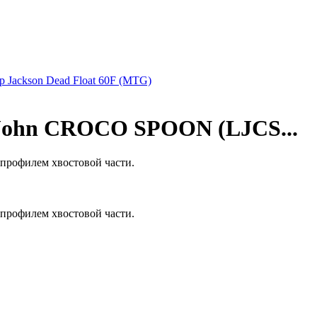
р Jackson Dead Float 60F (MTG)
John CROCO SPOON (LJCS...
профилем хвостовой части.
профилем хвостовой части.