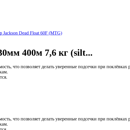
р Jackson Dead Float 60F (MTG)
мм 400м 7,6 кг (silt...
ость, что позволяет делать уверенные подсечки при поклёвках 
кам.
тся.
ость, что позволяет делать уверенные подсечки при поклёвках 
кам.
тся.