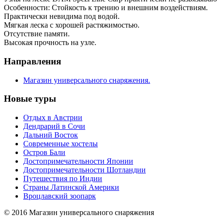
Особенности: Стойкость к трению и внешним воздействиям.
Практически невидима под водой.
Мягкая леска с хорошей растяжимостью.
Отсутствие памяти.
Высокая прочность на узле.
Направления
Магазин универсального снаряжения.
Новые туры
Отдых в Австрии
Дендрарий в Сочи
Дальний Восток
Современные хостелы
Остров Бали
Достопримечательности Японии
Достопримечательности Шотландии
Путешествия по Индии
Страны Латинской Америки
Вроцлавский зоопарк
© 2016 Магазин универсального снаряжения