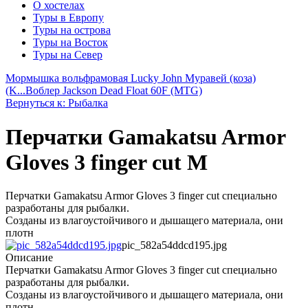
О хостелах
Туры в Европу
Туры на острова
Туры на Восток
Туры на Север
Мормышка вольфрамовая Lucky John Муравей (коза)
(K...
Воблер Jackson Dead Float 60F (MTG)
Вернуться к: Рыбалка
Перчатки Gamakatsu Armor
Gloves 3 finger cut M
Перчатки Gamakatsu Armor Gloves 3 finger cut специально
разработаны для рыбалки.
Созданы из влагоустойчивого и дышащего материала, они
плотн
pic_582a54ddcd195.jpg
Описание
Перчатки Gamakatsu Armor Gloves 3 finger cut специально
разработаны для рыбалки.
Созданы из влагоустойчивого и дышащего материала, они
плотн