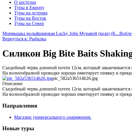
О хостелах
Туры в Европу
Туры на острова
Туры на Восток
Туры на Север
Мормышка вольфрамовая Lucky John Муравей (коза) (K...
Вобле
Вернуться к: Рыбалка
Силикон Big Bite Baits Shaking 
Съедобный червь длинной почти 12см, который заканчивается
На волнообразной проводке хорошо имитирует пиявку и прекр
pic_582a53b514b26.jpg
Описание
Съедобный червь длинной почти 12см, который заканчивается
На волнообразной проводке хорошо имитирует пиявку и прекр
Направления
Магазин универсального снаряжения.
Новые туры