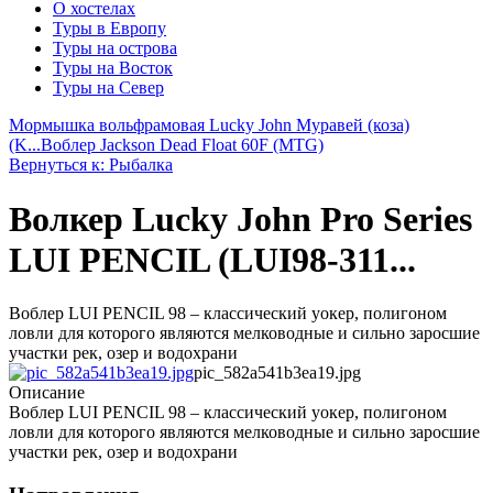
О хостелах
Туры в Европу
Туры на острова
Туры на Восток
Туры на Север
Мормышка вольфрамовая Lucky John Муравей (коза)
(K...
Воблер Jackson Dead Float 60F (MTG)
Вернуться к: Рыбалка
Волкер Lucky John Pro Series
LUI PENCIL (LUI98-311...
Воблер LUI PENCIL 98 – классический уокер, полигоном
ловли для которого являются мелководные и сильно заросшие
участки рек, озер и водохрани
pic_582a541b3ea19.jpg
Описание
Воблер LUI PENCIL 98 – классический уокер, полигоном
ловли для которого являются мелководные и сильно заросшие
участки рек, озер и водохрани