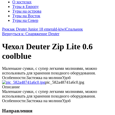
О хостелах
Туры в Европу
Туры на острова
Туры на Восток
Туры на Север
Рюкзак Deuter Junior 18 emerald-kiwi
Спальник
Вернуться к: Снаряжение Deuter
Чехол Deuter Zip Lite 0.6
coolblue
Маленькие сумки, с супер легкими молниями, можно
использовать для хранения походного оборудования.
Особенности:Застежка на молнииУдоб
pic_582a48741a6c0.jpg
Описание
Маленькие сумки, с супер легкими молниями, можно
использовать для хранения походного оборудования.
Особенности:Застежка на молнииУдоб
Направления