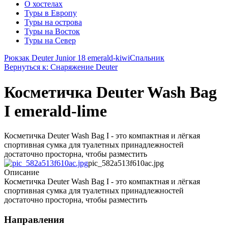
О хостелах
Туры в Европу
Туры на острова
Туры на Восток
Туры на Север
Рюкзак Deuter Junior 18 emerald-kiwi
Спальник
Вернуться к: Снаряжение Deuter
Косметичка Deuter Wash Bag
I emerald-lime
Косметичка Deuter Wash Bag I - это компактная и лёгкая
спортивная сумка для туалетных принадлежностей
достаточно просторна, чтобы разместить
pic_582a513f610ac.jpg
Описание
Косметичка Deuter Wash Bag I - это компактная и лёгкая
спортивная сумка для туалетных принадлежностей
достаточно просторна, чтобы разместить
Направления