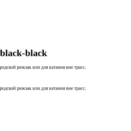
black-black
родской рюкзак или для катания вне трасс.
родской рюкзак или для катания вне трасс.