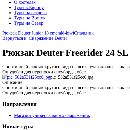
О хостелах
Туры в Европу
Туры на острова
Туры на Восток
Туры на Север
Рюкзак Deuter Junior 18 emerald-kiwi
Спальник
Вернуться к: Снаряжение Deuter
Рюкзак Deuter Freerider 24 SL 
Спортивный рюкзак крутого вида на все случаи жизни – как го
Он удобен для переноски сноуборда, обес
pic_582a531f25cc6.jpg
Описание
Спортивный рюкзак крутого вида на все случаи жизни – как го
Он удобен для переноски сноуборда, обес
Направления
Магазин универсального снаряжения.
Новые туры