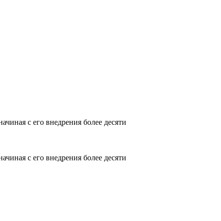
начиная с его внедрения более десяти
начиная с его внедрения более десяти