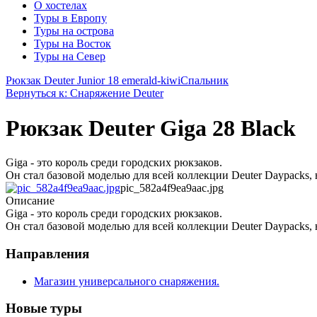
О хостелах
Туры в Европу
Туры на острова
Туры на Восток
Туры на Север
Рюкзак Deuter Junior 18 emerald-kiwi
Спальник
Вернуться к: Снаряжение Deuter
Рюкзак Deuter Giga 28 Black
Giga - это король среди городских рюкзаков.
Он стал базовой моделью для всей коллекции Deuter Daypacks, 
pic_582a4f9ea9aac.jpg
Описание
Giga - это король среди городских рюкзаков.
Он стал базовой моделью для всей коллекции Deuter Daypacks, 
Направления
Магазин универсального снаряжения.
Новые туры