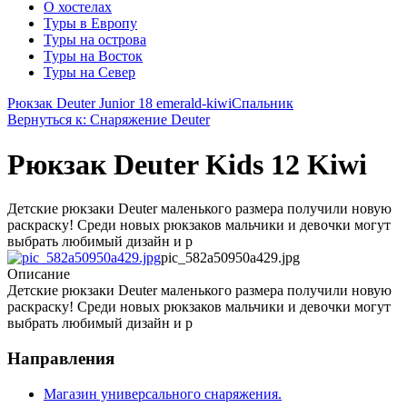
О хостелах
Туры в Европу
Туры на острова
Туры на Восток
Туры на Север
Рюкзак Deuter Junior 18 emerald-kiwi
Спальник
Вернуться к: Снаряжение Deuter
Рюкзак Deuter Kids 12 Kiwi
Детские рюкзаки Deuter маленького размера получили новую
раскраску! Среди новых рюкзаков мальчики и девочки могут
выбрать любимый дизайн и р
pic_582a50950a429.jpg
Описание
Детские рюкзаки Deuter маленького размера получили новую
раскраску! Среди новых рюкзаков мальчики и девочки могут
выбрать любимый дизайн и р
Направления
Магазин универсального снаряжения.