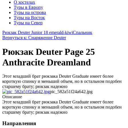
О хостелах
Туры в Европу
Туры на острова
Туры на Восток
Туры на Север
Рюкзак Deuter Junior 18 emerald-kiwi
Спальник
Вернуться к: Снаряжение Deuter
Рюкзак Deuter Page 25
Anthracite Dreamland
Этот младший брат рюкзака Deuter Graduate имеет более
короткую спинку и меньший объем, но в остальном подобен
старшему брату; рюкзак надежно
pic_582a51f24a642.jpg
Описание
Этот младший брат рюкзака Deuter Graduate имеет более
короткую спинку и меньший объем, но в остальном подобен
старшему брату; рюкзак надежно
Направления