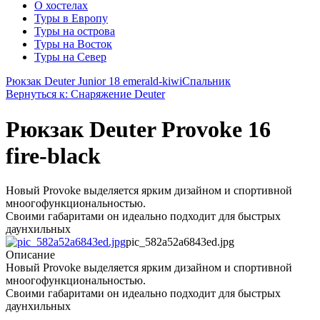
О хостелах
Туры в Европу
Туры на острова
Туры на Восток
Туры на Север
Рюкзак Deuter Junior 18 emerald-kiwi
Спальник
Вернуться к: Снаряжение Deuter
Рюкзак Deuter Provoke 16
fire-black
Новый Provoke выделяется ярким дизайном и спортивной
мноогофункциональностью.
Своими габаритами он идеально подходит для быстрых
даунхильных
pic_582a52a6843ed.jpg
Описание
Новый Provoke выделяется ярким дизайном и спортивной
мноогофункциональностью.
Своими габаритами он идеально подходит для быстрых
даунхильных