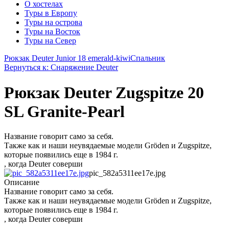
О хостелах
Туры в Европу
Туры на острова
Туры на Восток
Туры на Север
Рюкзак Deuter Junior 18 emerald-kiwi
Спальник
Вернуться к: Снаряжение Deuter
Рюкзак Deuter Zugspitze 20
SL Granite-Pearl
Название говорит само за себя.
Также как и наши неувядаемые модели Gröden и Zugspitze,
которые появились еще в 1984 г.
, когда Deuter соверши
pic_582a5311ee17e.jpg
Описание
Название говорит само за себя.
Также как и наши неувядаемые модели Gröden и Zugspitze,
которые появились еще в 1984 г.
, когда Deuter соверши