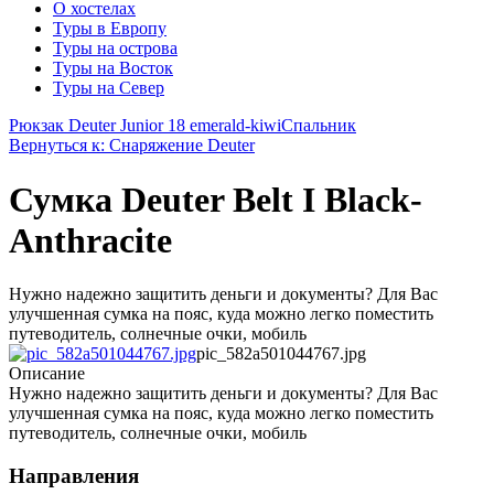
О хостелах
Туры в Европу
Туры на острова
Туры на Восток
Туры на Север
Рюкзак Deuter Junior 18 emerald-kiwi
Спальник
Вернуться к: Снаряжение Deuter
Сумка Deuter Belt I Black-
Anthracite
Нужно надежно защитить деньги и документы? Для Вас
улучшенная сумка на пояс, куда можно легко поместить
путеводитель, солнечные очки, мобиль
pic_582a501044767.jpg
Описание
Нужно надежно защитить деньги и документы? Для Вас
улучшенная сумка на пояс, куда можно легко поместить
путеводитель, солнечные очки, мобиль
Направления