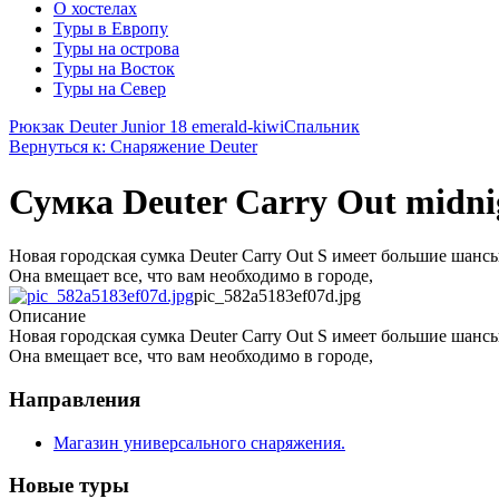
О хостелах
Туры в Европу
Туры на острова
Туры на Восток
Туры на Север
Рюкзак Deuter Junior 18 emerald-kiwi
Спальник
Вернуться к: Снаряжение Deuter
Сумка Deuter Carry Out midni
Новая городская сумка Deuter Carry Out S имеет большие шан
Она вмещает все, что вам необходимо в городе,
pic_582a5183ef07d.jpg
Описание
Новая городская сумка Deuter Carry Out S имеет большие шан
Она вмещает все, что вам необходимо в городе,
Направления
Магазин универсального снаряжения.
Новые туры