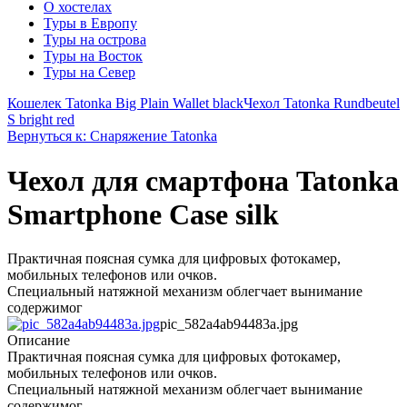
О хостелах
Туры в Европу
Туры на острова
Туры на Восток
Туры на Север
Кошелек Tatonka Big Plain Wallet black
Чехол Tatonka Rundbeutel
S bright red
Вернуться к: Снаряжение Tatonka
Чехол для смартфона Tatonka
Smartphone Case silk
Практичная поясная сумка для цифровых фотокамер,
мобильных телефонов или очков.
Специальный натяжной механизм облегчает вынимание
содержимог
pic_582a4ab94483a.jpg
Описание
Практичная поясная сумка для цифровых фотокамер,
мобильных телефонов или очков.
Специальный натяжной механизм облегчает вынимание
содержимог