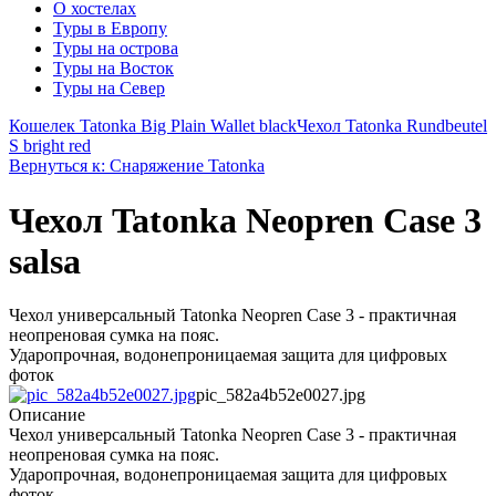
О хостелах
Туры в Европу
Туры на острова
Туры на Восток
Туры на Север
Кошелек Tatonka Big Plain Wallet black
Чехол Tatonka Rundbeutel
S bright red
Вернуться к: Снаряжение Tatonka
Чехол Tatonka Neopren Case 3
salsa
Чехол универсальный Tatonka Neopren Case 3 - практичная
неопреновая сумка на пояс.
Ударопрочная, водонепроницаемая защита для цифровых
фоток
pic_582a4b52e0027.jpg
Описание
Чехол универсальный Tatonka Neopren Case 3 - практичная
неопреновая сумка на пояс.
Ударопрочная, водонепроницаемая защита для цифровых
фоток