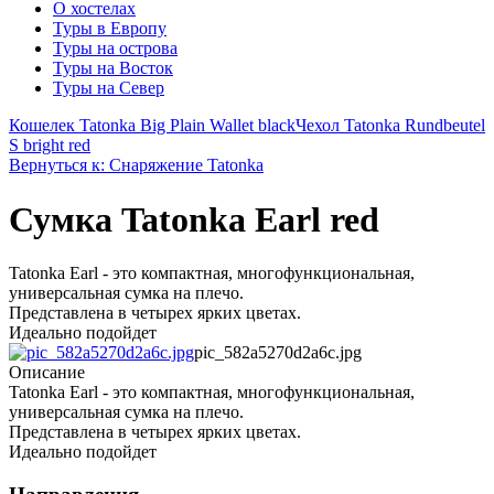
О хостелах
Туры в Европу
Туры на острова
Туры на Восток
Туры на Север
Кошелек Tatonka Big Plain Wallet black
Чехол Tatonka Rundbeutel
S bright red
Вернуться к: Снаряжение Tatonka
Сумка Tatonka Earl red
Tatonka Earl - это компактная, многофункциональная,
универсальная сумка на плечо.
Представлена в четырех ярких цветах.
Идеально подойдет
pic_582a5270d2a6c.jpg
Описание
Tatonka Earl - это компактная, многофункциональная,
универсальная сумка на плечо.
Представлена в четырех ярких цветах.
Идеально подойдет