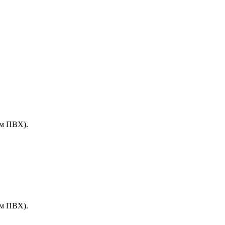
ем ПВХ).
ем ПВХ).