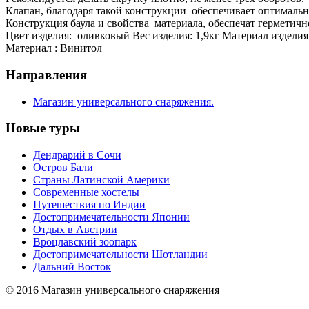
Клапан, благодаря такой конструкции обеспечивает оптимальн
Конструкция баула и свойства материала, обеспечат герметичн
Цвет изделия: оливковый Вес изделия: 1,9кг Материал изделия
Материал : Винитол
Направления
Магазин универсального снаряжения.
Новые туры
Дендрарий в Сочи
Остров Бали
Страны Латинской Америки
Современные хостелы
Путешествия по Индии
Достопримечательности Японии
Отдых в Австрии
Вроцлавский зоопарк
Достопримечательности Шотландии
Дальний Восток
© 2016 Магазин универсального снаряжения