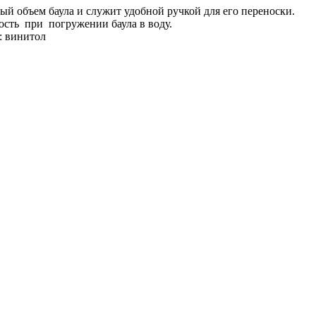
ый объем баула и служит удобной ручкой для его переноски.
ость при погружении баула в воду.
: винитол