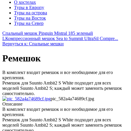
О хостелах
Туры в Европу
Туры на острова
Туры на Восток
Туры на Север
Спальный мешок Pinguin Mistral 185 зеленый
L
Компрессионный мешок Sea to Summit UltraSil Compre...
Вернуться к: Спальные мешки
Ремешок
В комплект входит ремешок и все необходимое для его
крепления.
Ремешок для Suunto Ambit2 S White подходит для всех
моделей Suunto Ambit2 S; каждый может заменить ремешок
самостоятельно.
pic_582a4a74689cf.jpg
Описание
В комплект входит ремешок и все необходимое для его
крепления.
Ремешок для Suunto Ambit2 S White подходит для всех
моделей Suunto Ambit2 S; каждый может заменить ремешок
самостоятельно.