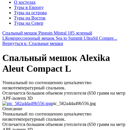
О хостелах
Туры в Европу
Туры на острова
Туры на Восток
Туры на Север
Спальный мешок Pinguin Mistral 185 зеленый
L
Компрессионный мешок Sea to Summit UltraSil Compre...
Вернуться к: Спальные мешки
Спальный мешок Alexika
Aleut Compact L
Уникальный по соотношению цена/качество
низкотемпературный спальник.
Отличается большим объемом утеплителя (650 грамм на метр
APF-isoterm 3D
pic_582a4da49b556.jpg
Описание
Уникальный по соотношению цена/качество
низкотемпературный спальник.
Отличается большим объемом утеплителя (650 грамм на метр
APF-isoterm 3D