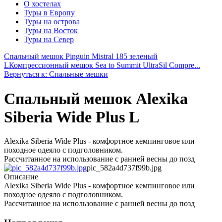
О хостелах
Туры в Европу
Туры на острова
Туры на Восток
Туры на Север
Спальный мешок Pinguin Mistral 185 зеленый
L
Компрессионный мешок Sea to Summit UltraSil Compre...
Вернуться к: Спальные мешки
Спальный мешок Alexika
Siberia Wide Plus L
Alexika Siberia Wide Plus - комфортное кемпинговое или
походное одеяло с подголовником.
Рассчитанное на использование с ранней весны до позд
pic_582a4d737f99b.jpg
Описание
Alexika Siberia Wide Plus - комфортное кемпинговое или
походное одеяло с подголовником.
Рассчитанное на использование с ранней весны до позд