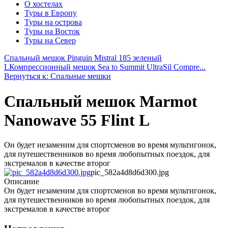
О хостелах
Туры в Европу
Туры на острова
Туры на Восток
Туры на Север
Спальный мешок Pinguin Mistral 185 зеленый
L
Компрессионный мешок Sea to Summit UltraSil Compre...
Вернуться к: Спальные мешки
Спальный мешок Marmot
Nanowave 55 Flint L
Он будет незаменим для спортсменов во время мультигонок,
для путешественников во время любопытных поездок, для
экстремалов в качестве второг
pic_582a4d8d6d300.jpg
Описание
Он будет незаменим для спортсменов во время мультигонок,
для путешественников во время любопытных поездок, для
экстремалов в качестве второг