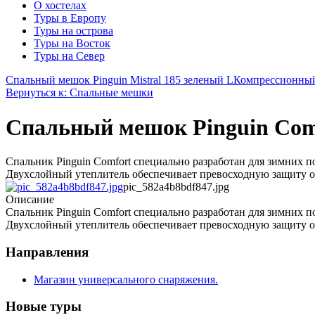
О хостелах
Туры в Европу
Туры на острова
Туры на Восток
Туры на Север
Спальный мешок Pinguin Mistral 185 зеленый L
Компрессионный 
Вернуться к: Спальные мешки
Спальный мешок Pinguin Com
Спальник Pinguin Comfort специально разработан для зимних п
Двухслойный утеплитель обеспечивает превосходную защиту от
pic_582a4b8bdf847.jpg
Описание
Спальник Pinguin Comfort специально разработан для зимних п
Двухслойный утеплитель обеспечивает превосходную защиту от
Направления
Магазин универсального снаряжения.
Новые туры