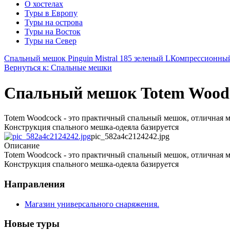
О хостелах
Туры в Европу
Туры на острова
Туры на Восток
Туры на Север
Спальный мешок Pinguin Mistral 185 зеленый L
Компрессионный 
Вернуться к: Спальные мешки
Спальный мешок Totem Wood
Totem Woodcock - это практичный спальный мешок, отличная м
Конструкция спального мешка-одеяла базируется
pic_582a4c2124242.jpg
Описание
Totem Woodcock - это практичный спальный мешок, отличная м
Конструкция спального мешка-одеяла базируется
Направления
Магазин универсального снаряжения.
Новые туры