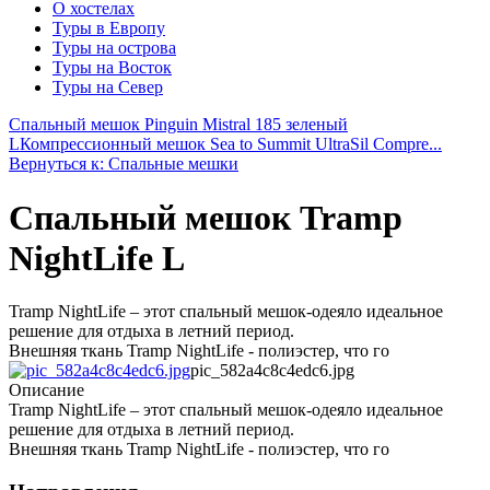
О хостелах
Туры в Европу
Туры на острова
Туры на Восток
Туры на Север
Спальный мешок Pinguin Mistral 185 зеленый
L
Компрессионный мешок Sea to Summit UltraSil Compre...
Вернуться к: Спальные мешки
Спальный мешок Tramp
NightLife L
Tramp NightLife – этот спальный мешок-одеяло идеальное
решение для отдыха в летний период.
Внешняя ткань Tramp NightLife - полиэстер, что го
pic_582a4c8c4edc6.jpg
Описание
Tramp NightLife – этот спальный мешок-одеяло идеальное
решение для отдыха в летний период.
Внешняя ткань Tramp NightLife - полиэстер, что го