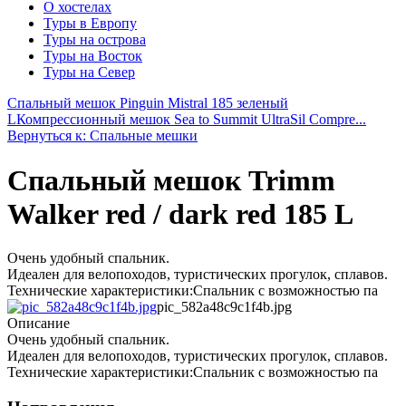
О хостелах
Туры в Европу
Туры на острова
Туры на Восток
Туры на Север
Спальный мешок Pinguin Mistral 185 зеленый
L
Компрессионный мешок Sea to Summit UltraSil Compre...
Вернуться к: Спальные мешки
Спальный мешок Trimm
Walker red / dark red 185 L
Очень удобный спальник.
Идеален для велопоходов, туристических прогулок, сплавов.
Технические характеристики:Спальник с возможностью па
pic_582a48c9c1f4b.jpg
Описание
Очень удобный спальник.
Идеален для велопоходов, туристических прогулок, сплавов.
Технические характеристики:Спальник с возможностью па