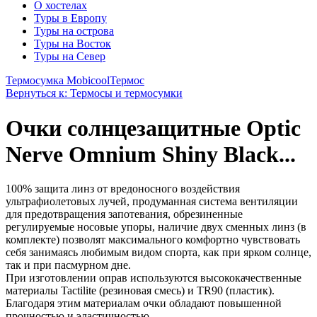
О хостелах
Туры в Европу
Туры на острова
Туры на Восток
Туры на Север
Термосумка Mobicool
Термос
Вернуться к: Термосы и термосумки
Очки солнцезащитные Optic
Nerve Omnium Shiny Black...
100% защита линз от вредоносного воздействия
ультрафиолетовых лучей, продуманная система вентиляции
для предотвращения запотевания, обрезиненные
регулируемые носовые упоры, наличие двух сменных линз (в
комплекте) позволят максимального комфортно чувствовать
себя занимаясь любимым видом спорта, как при ярком солнце,
так и при пасмурном дне.
При изготовлении оправ используются высококачественные
материалы Tactilite (резиновая смесь) и TR90 (пластик).
Благодаря этим материалам очки обладают повышенной
прочностью и эластичностью.