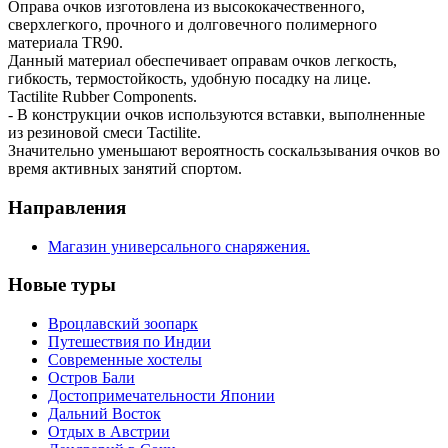
Оправа очков изготовлена из высококачественного,
сверхлегкого, прочного и долговечного полимерного
материала TR90.
Данный материал обеспечивает оправам очков легкость,
гибкость, термостойкость, удобную посадку на лице.
Tactilite Rubber Components.
- В конструкции очков используются вставки, выполненные
из резиновой смеси Tactilite.
Значительно уменьшают вероятность соскальзывания очков во
время активных занятий спортом.
Направления
Магазин универсального снаряжения.
Новые туры
Вроцлавский зоопарк
Путешествия по Индии
Современные хостелы
Остров Бали
Достопримечательности Японии
Дальний Восток
Отдых в Австрии