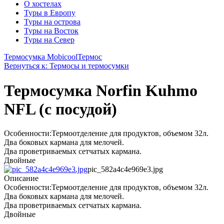
О хостелах
Туры в Европу
Туры на острова
Туры на Восток
Туры на Север
Термосумка Mobicool
Термос
Вернуться к: Термосы и термосумки
Термосумка Norfin Kuhmo
NFL (с посудой)
Особенности:Термоотделение для продуктов, объемом 32л.
Два боковых кармана для мелочей.
Два проветриваемых сетчатых кармана.
Двойные
pic_582a4c4e969e3.jpg
Описание
Особенности:Термоотделение для продуктов, объемом 32л.
Два боковых кармана для мелочей.
Два проветриваемых сетчатых кармана.
Двойные