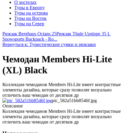
О хостелах
Туры в Европу
Туры на острова
Туры на Восток
Туры на Север
Рюкзак Berghaus Octans 25
Рюкзак Thule Upslope 35 L
Snowsports Backpack - Ro...
Вернуться к: Туристические сумки и рюкзаки
Чемодан Members Hi-Lite
(XL) Black
Коллекция чемоданов Members Hi-Lite имеет контрастные
элементы дизайна, которые сразу позволят визуально
отличить ваш чемодан от десятков др
pic_582a51bb8546f.jpg
Описание
Коллекция чемоданов Members Hi-Lite имеет контрастные
элементы дизайна, которые сразу позволят визуально
отличить ваш чемодан от десятков др